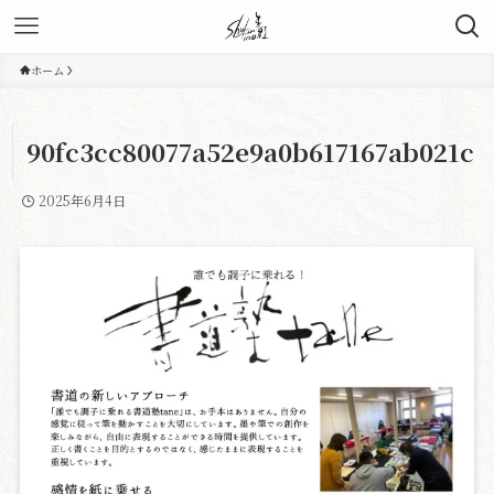
ホーム
90fc3cc80077a52e9a0b617167ab021c
2025年6月4日