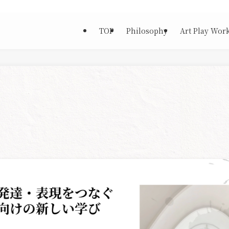
TOP
Philosophy
Art Play Wor