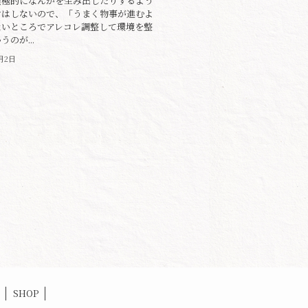
積極的になんかを生み出したりするよう
けはしないので、「うまく物事が進むよ
ないところでアレコレ調整して環境を整
のが...
1月2日
SHOP