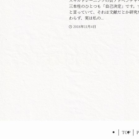
スキルトレーニングの会アドベンチャ
三本柱のひとつも「自己決定」です。
と言っていて、それは文献だとか研究
わらず、実は私の...
2018年11月4日
TOP
P