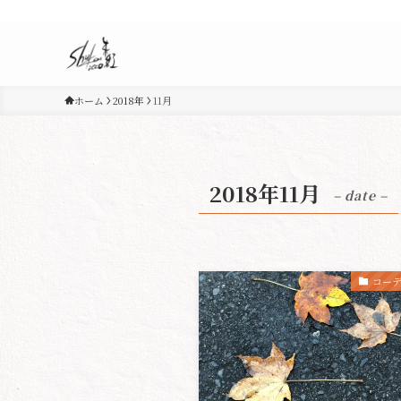
ホーム
2018年
11月
2018年11月
– date –
コー