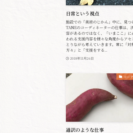
日常という視点
施設での「美術のじかん」中に、見つ
TANEのコーディネーターの仕事は、
容があるのではなく、「いまここ」に
われる支援内容を様々な角度からアセ
とりながら考えていきます。常に「対
方々」と「支援をする...
2018年11月26日
コー
通訳のような仕事