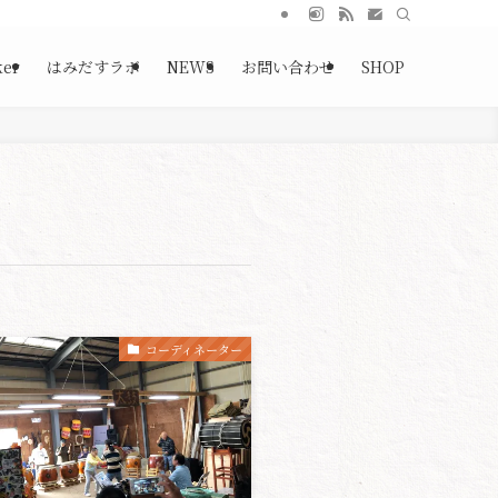
ker
はみだすラボ
NEWS
お問い合わせ
SHOP
コーディネーター