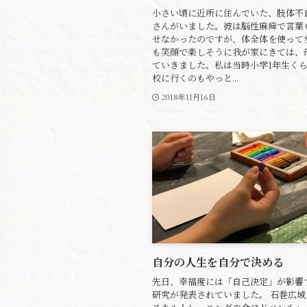
小さい頃に近所に住んでいた、肢体不
さんがいました。彼は脳性麻痺で言葉
せなかったのですが、体全体を使って
も笑顔で楽しそうに我が家にきては、
ていきました。私は当時小学1年生く
校に行くのもやっと...
2018年11月16日
自分の人生を自分で決める
先日、幸福度には「自己決定」が影響
研究が発表されていました。 石巻広