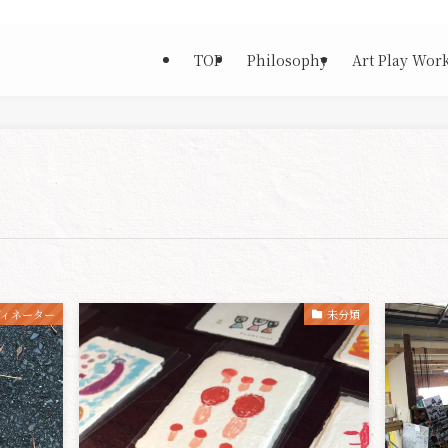
TOP
Philosophy
Art Play Wor
ディネーター
未分類