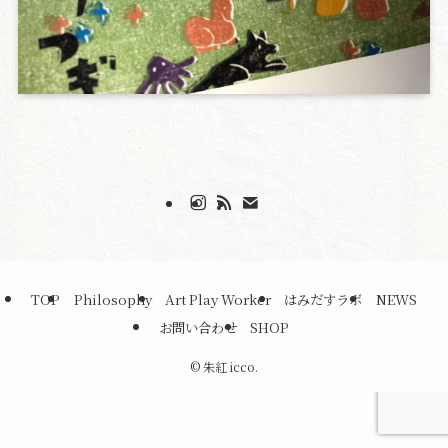
TOP
Philosophy
Art Play Worker
はみだすラボ
NEWS
お問い合わせ
SHOP
©
朱紅 icco.