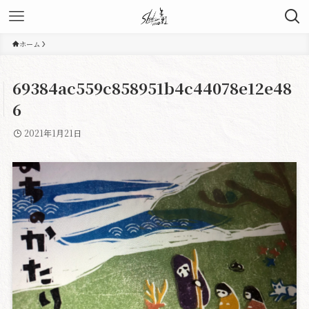
ホーム
69384ac559c858951b4c44078e12e48
6
2021年1月21日