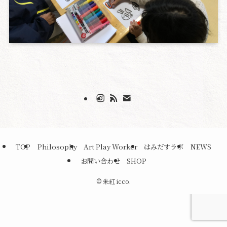
TOP
Philosophy
Art Play Worker
はみだすラボ
NEWS
お問い合わせ
SHOP
©
朱紅 icco.