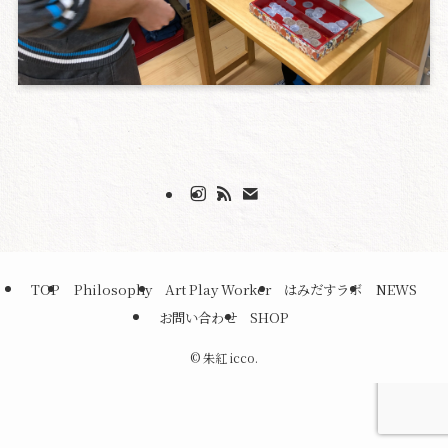
TOP
Philosophy
Art Play Worker
はみだすラボ
NEWS
お問い合わせ
SHOP
©
朱紅 icco.