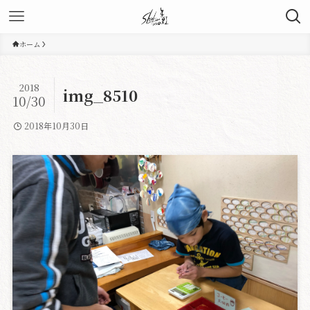
ホーム
2018
img_8510
10/30
2018年10月30日