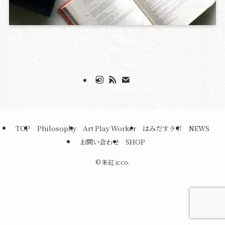
TOP
Philosophy
Art Play Worker
はみだすラボ
NEWS
お問い合わせ
SHOP
©
朱紅 icco.