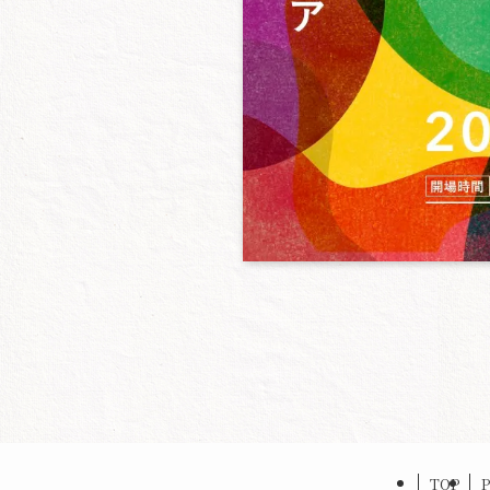
TOP
P