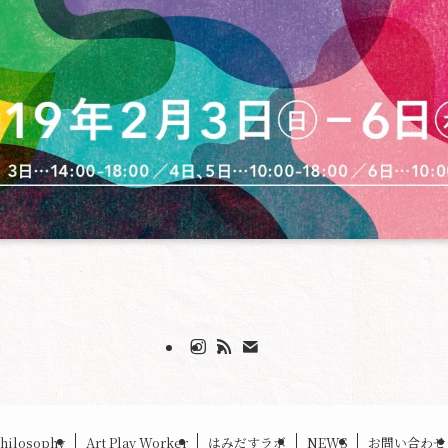
hilosophy
Art Play Worker
はみだすラボ
NEWS
お問い合わせ