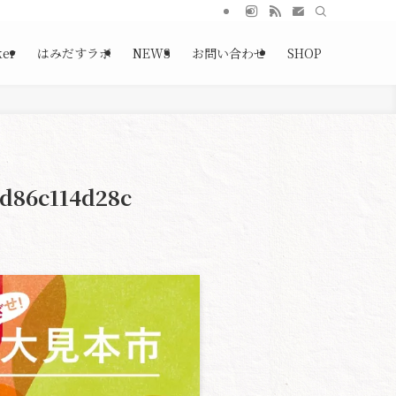
ker
はみだすラボ
NEWS
お問い合わせ
SHOP
d86c114d28c