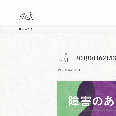
ホーム
2019
20190116215
1/31
2019年1月31日