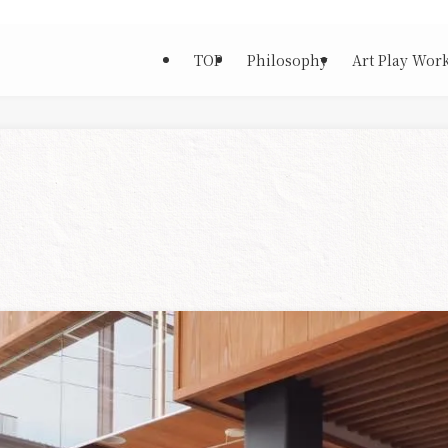
TOP
Philosophy
Art Play Wor