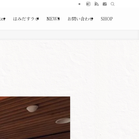
ker
はみだすラボ
NEWS
お問い合わせ
SHOP