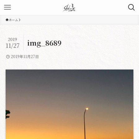
ホーム
2019
img_8689
11/27
2019年11月27日