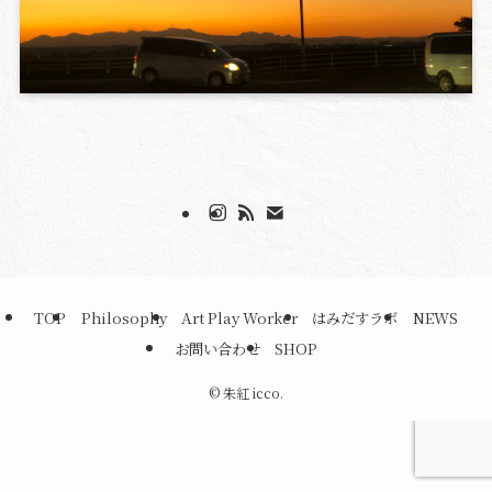
TOP
Philosophy
Art Play Worker
はみだすラボ
NEWS
お問い合わせ
SHOP
©
朱紅 icco.