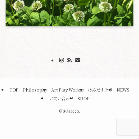
TOP
Philosophy
Art Play Worker
はみだすラボ
NEWS
お問い合わせ
SHOP
©
朱紅 icco.