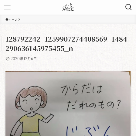
ホーム
128792242_1259907274408569_1484
290636145975455_n
2020年12月6日