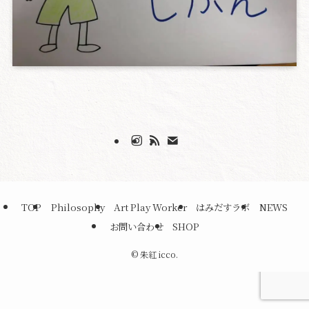
TOP
Philosophy
Art Play Worker
はみだすラボ
NEWS
お問い合わせ
SHOP
©
朱紅 icco.