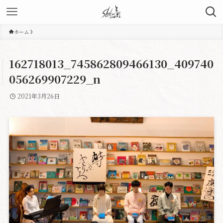
ホーム
162718013_745862809466130_409740
056269907229_n
2021年3月26日