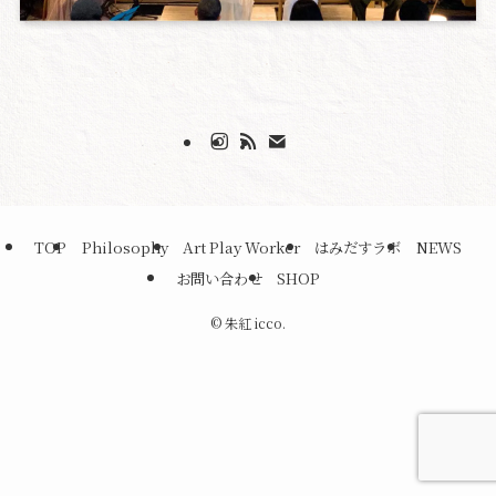
TOP
Philosophy
Art Play Worker
はみだすラボ
NEWS
お問い合わせ
SHOP
©
朱紅 icco.