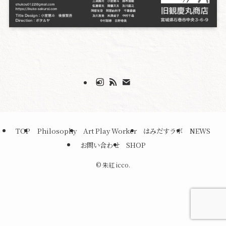
TOP
Philosophy
Art Play Worker
はみだすラボ
NEWS
お問い合わせ
SHOP
©
朱紅 icco.