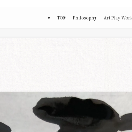
TOP
Philosophy
Art Play Wor