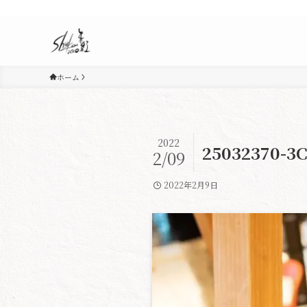
ホーム
2022
25032370-3
2/09
2022年2月9日