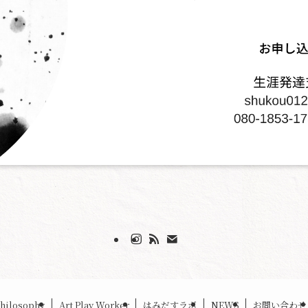
hilosophy
Art Play Worker
はみだすラボ
NEWS
お問い合わせ