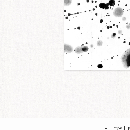
TOP
P