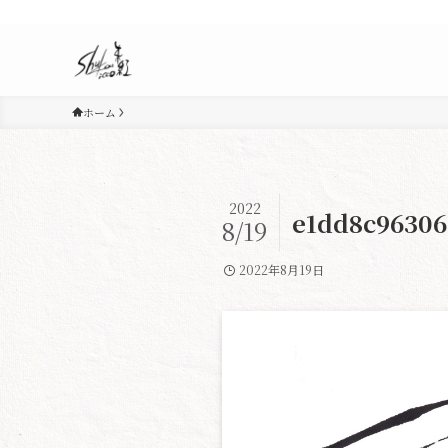
ホーム
2022
e1dd8c96306
8/19
2022年8月19日