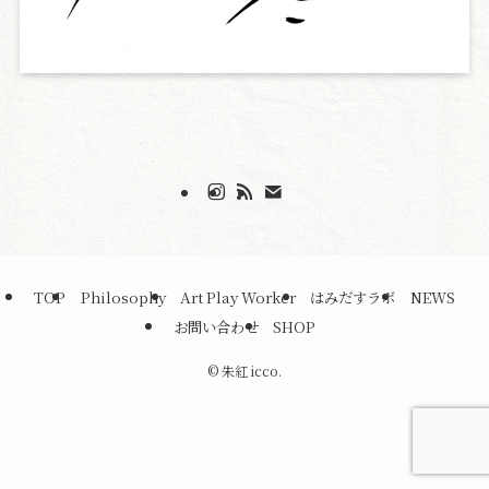
TOP
Philosophy
Art Play Worker
はみだすラボ
NEWS
お問い合わせ
SHOP
©
朱紅 icco.