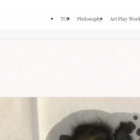
TOP
Philosophy
Art Play Wor