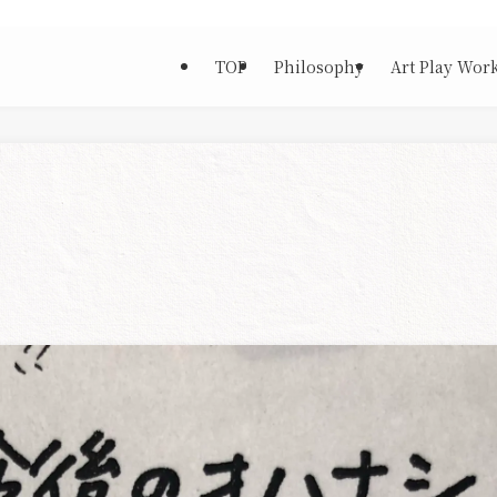
TOP
Philosophy
Art Play Wor