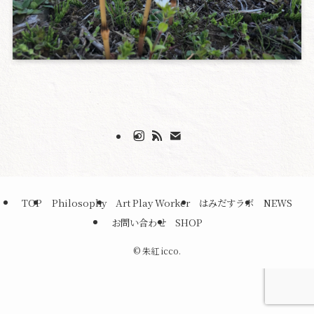
TOP
Philosophy
Art Play Worker
はみだすラボ
NEWS
お問い合わせ
SHOP
©
朱紅 icco.