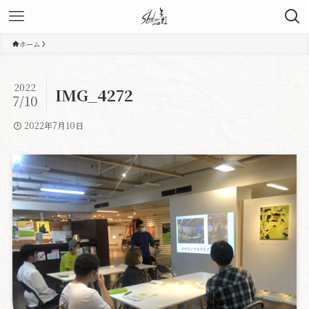
ホーム
2022
IMG_4272
7/10
2022年7月10日