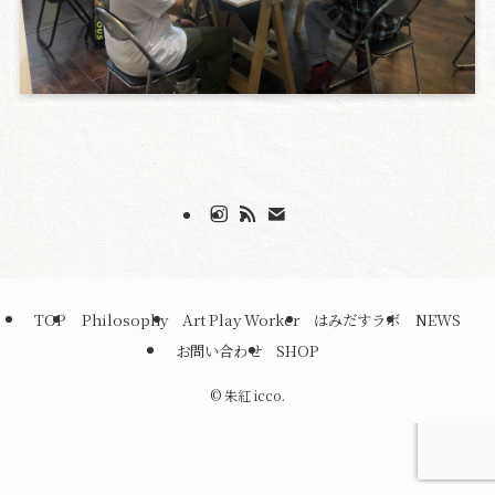
TOP
Philosophy
Art Play Worker
はみだすラボ
NEWS
お問い合わせ
SHOP
©
朱紅 icco.