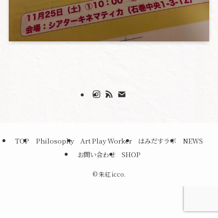
TOP
Philosophy
Art Play Worker
はみだすラボ
NEWS
お問い合わせ
SHOP
©
朱紅 icco.