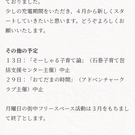
ておりました。
少しの充電期間をいただき、４月から新しくスタ
ートしていきたいと思います。どうぞよろしくお
願いいたします。
その他の予定
１３日：「そーしゃる子育て論」（石巻子育て包
括支援センター主催）中止
２９日：「おてだまの時間」（アドベンチャーク
ラブ主催）中止
月曜日の街中フリースペース活動は３月をもちまし
て終了とします。