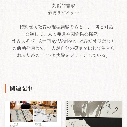
対話的書家
教育デザイナー
特別支援教育の現場経験をもとに、 書と対話
を通して、人の発達や関係性を探究。
すみあそび、Art Play Worker、はみだすラボなど
の活動を通じて、 人が自分の感覚を信じて生きら
れるための 学びと実践をデザインしている。
関連記事