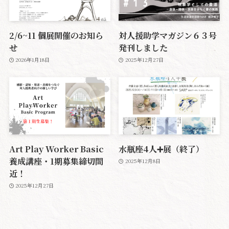
2/6~11 個展開催のお知ら
対人援助学マガジン６３号
せ
発刊しました
2026年1月18日
2025年12月27日
Art Play Worker Basic
水瓶座4人➕展（終了）
養成講座・1期募集締切間
2025年12月8日
近！
2025年12月27日