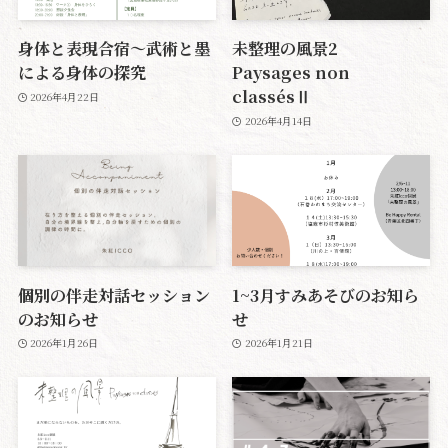
身体と表現合宿〜武術と墨
未整理の風景2
による身体の探究
Paysages non
classésⅡ
2026年4月22日
2026年4月14日
個別の伴走対話セッション
1~3月すみあそびのお知ら
のお知らせ
せ
2026年1月26日
2026年1月21日