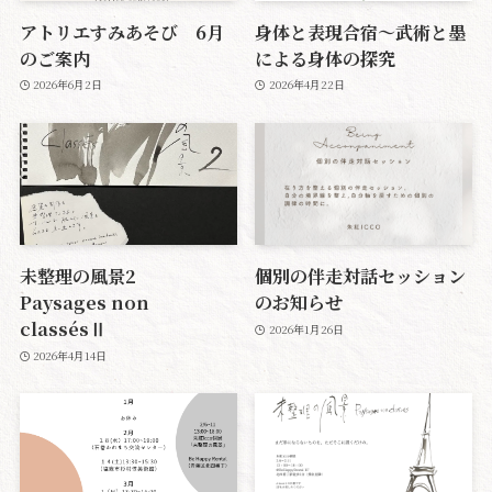
アトリエすみあそび 6月
身体と表現合宿〜武術と墨
のご案内
による身体の探究
2026年6月2日
2026年4月22日
未整理の風景2
個別の伴走対話セッション
Paysages non
のお知らせ
classésⅡ
2026年1月26日
2026年4月14日