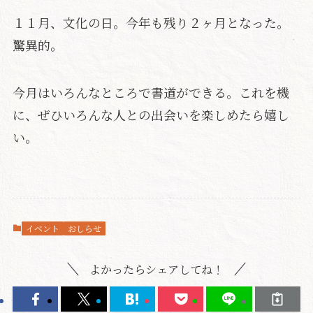
１１月、文化の日。今年も残り２ヶ月となった。
驚異的。
今月はいろんなところで書道ができる。これを機
に、ぜひいろんな人との出会いを楽しめたら嬉し
い。
イベント
おしらせ
よかったらシェアしてね！