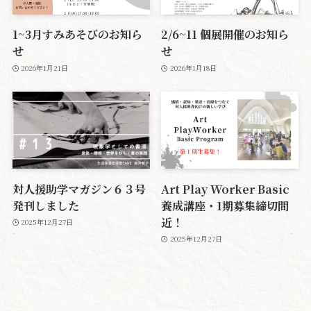
1~3月すみあそびのお知ら
2/6~11 個展開催のお知ら
せ
せ
2026年1月21日
2026年1月18日
対人援助学マガジン６３号
Art Play Worker Basic
発刊しました
養成講座・1期募集締切間
近！
2025年12月27日
2025年12月27日