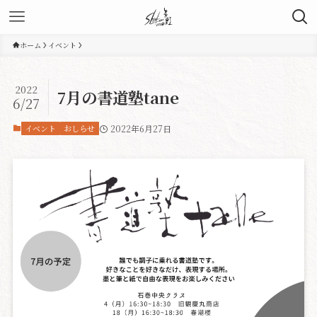
ホーム
イベント
2022
7月の書道塾tane
6/27
イベント
おしらせ
2022年6月27日