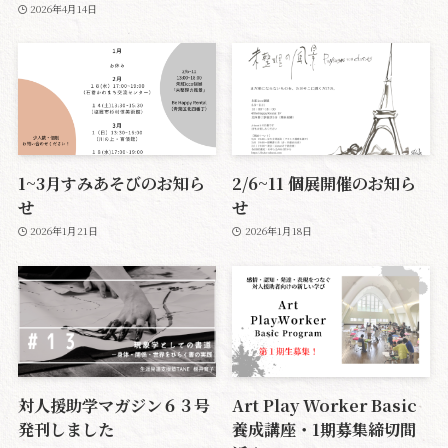
2026年4月14日
1~3月すみあそびのお知ら
2/6~11 個展開催のお知ら
せ
せ
2026年1月21日
2026年1月18日
対人援助学マガジン６３号
Art Play Worker Basic
発刊しました
養成講座・1期募集締切間