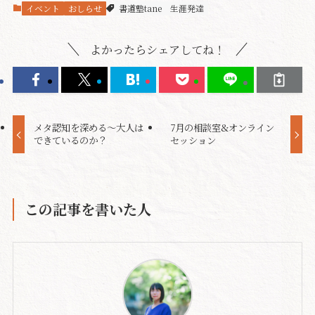
イベント
おしらせ
書道塾tane
生涯発達
よかったらシェアしてね！
メタ認知を深める〜大人は
7月の相談室&オンライン
できているのか？
セッション
この記事を書いた人