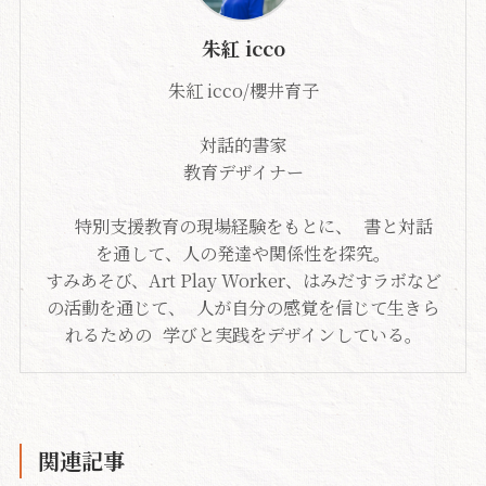
朱紅 icco
朱紅 icco/櫻井育子
対話的書家
教育デザイナー
特別支援教育の現場経験をもとに、 書と対話
を通して、人の発達や関係性を探究。
すみあそび、Art Play Worker、はみだすラボなど
の活動を通じて、 人が自分の感覚を信じて生きら
れるための 学びと実践をデザインしている。
関連記事