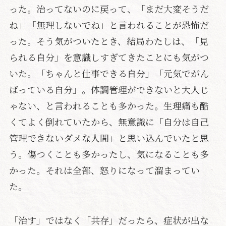
った。治ってないのに戻って、「まだ大変そうだ
ね」「無理しないでね」と言われることが恐怖だ
った。そう気がついたとき、結局わたしは、「見
られる自分」を意識しすぎてきたことにも気がつ
いた。「ちゃんと仕事できる自分」「元気でがん
ばっている自分」。体調管理ができないと大人じ
ゃない、と言われることも多かった。生理痛も酷
くてよく倒れていたから、無意識に「自分は自己
管理できないダメな人間」と思い込んでいたと思
う。傷つくことも多かったし、気になることも多
かった。それは全部、怒りになって溜まってい
た。
「治す」ではなく「共存」だったら、症状が出な