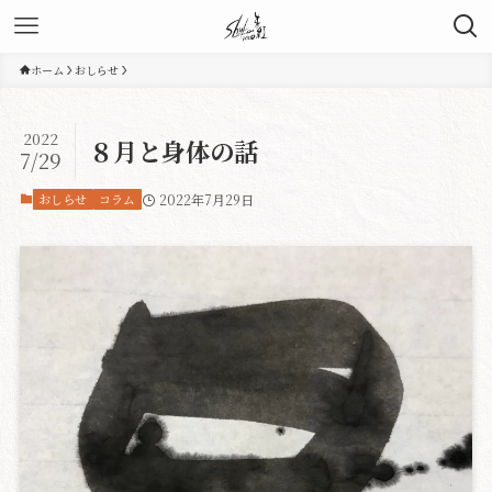
ホーム
おしらせ
2022
８月と身体の話
7/29
おしらせ
コラム
2022年7月29日