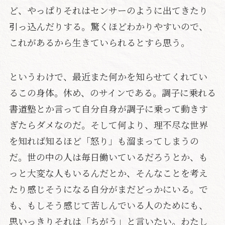
ど、やっぱりそれはセンサーのように出てきたり
引っ込んだりする。驚くほどわかりやすいので、
これがあるから生きていられるとすら思う。
というわけで、最近また何かを知らせてくれてい
るこの身体。休め、のサインである。調子に乗れる
書道塾とか言って自分自身が調子に乗って動きす
ぎたらダメなのだ。そして何より、理不尽な世界
を知れば知るほど「怒り」も溜まってしまうの
だ。世の中の人は毎日働いているだろうとか、も
っと大変な人もいるんだとか、そんなことを考え
たり感じそうになる自分がまだどっかにいる。で
も、もしそう感じて苦しんでいる人のためにも、
思いっきりそれは「ちがう」と言いたい。わたし