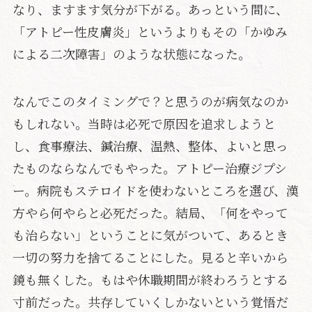
なり、ますます気分が下がる。あっという間に、
「アトピー性皮膚炎」というよりもその「かゆみ
による二次障害」のような状態になった。
なんでこのタイミングで？と思うのが病気なのか
もしれない。当時は必死で原因を追求しようと
し、食事療法、鍼治療、温熱、整体、よいと思っ
たものならなんでもやった。アトピー治療ジプシ
ー。病院もステロイドを使わないところを選び、漢
方やら何やらと必死だった。結局、「何をやって
も治らない」ということに気がついて、あるとき
一切の努力を捨てることにした。見ると辛いから
鏡も無くした。もはや休職期間が終わろうとする
寸前だった。共存していくしかないという覚悟だ