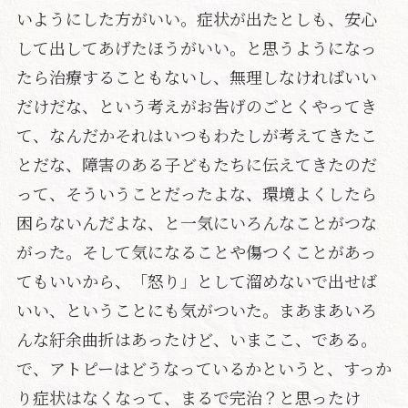
いようにした方がいい。症状が出たとしも、安心
して出してあげたほうがいい。と思うようになっ
たら治療することもないし、無理しなければいい
だけだな、という考えがお告げのごとくやってき
て、なんだかそれはいつもわたしが考えてきたこ
とだな、障害のある子どもたちに伝えてきたのだ
って、そういうことだったよな、環境よくしたら
困らないんだよな、と一気にいろんなことがつな
がった。そして気になることや傷つくことがあっ
てもいいから、「怒り」として溜めないで出せば
いい、ということにも気がついた。まあまあいろ
んな紆余曲折はあったけど、いまここ、である。
で、アトピーはどうなっているかというと、すっか
り症状はなくなって、まるで完治？と思ったけ