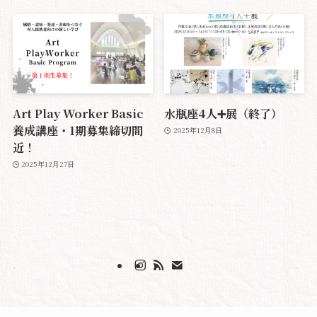
Art Play Worker Basic
水瓶座4人➕展（終了）
養成講座・1期募集締切間
2025年12月8日
近！
2025年12月27日