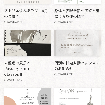
アトリエすみあそび 6月
身体と表現合宿〜武術と墨
のご案内
による身体の探究
2026年6月2日
2026年4月22日
未整理の風景2
個別の伴走対話セッション
Paysages non
のお知らせ
classésⅡ
2026年1月26日
2026年4月14日