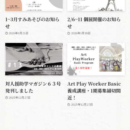
1~3月すみあそびのお知ら
2/6~11 個展開催のお知ら
せ
せ
2026年1月21日
2026年1月18日
対人援助学マガジン６３号
Art Play Worker Basic
発刊しました
養成講座・1期募集締切間
近！
2025年12月27日
2025年12月27日