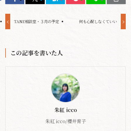
TANE相談室・３月の予定
何も心配しなくていい
この記事を書いた人
朱紅 icco
朱紅 icco/櫻井育子