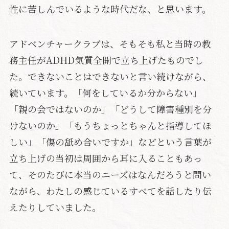
性に苦しんでいるような時代だな、と思います。
アドベンチャークラブは、そもそも私と当時の教
務主任がADHD気質全開で立ち上げたものでし
た。できないことはできないと言い続けながら、
続いています。「何をしているか分からない」
「親の会ではないのか」「どうして障害種別を分
けないのか」「もうちょっとちゃんと指導してほ
しい」「傷の舐め合いですか」などという言葉が
立ち上げの当初は周囲から耳に入ることもあっ
て、そのたびに本当のニーズはなんだろうと問い
ながら、わたしの感じているすべてを話したり伝
えたりしていました。