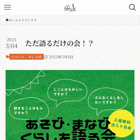
ホーム
イベント
2023
ただ語るだけの会！？
3/04
イベント
おしらせ
2023年3月4日