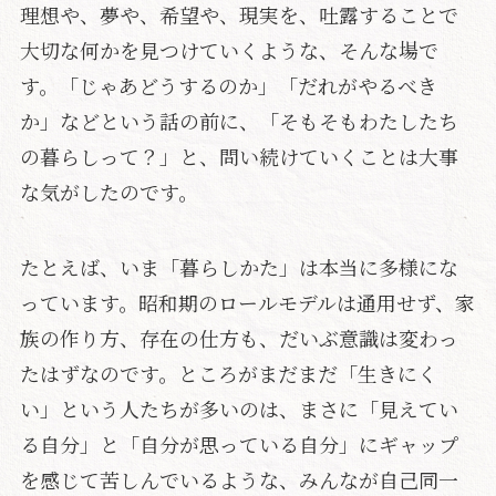
理想や、夢や、希望や、現実を、吐露することで
大切な何かを見つけていくような、そんな場で
す。「じゃあどうするのか」「だれがやるべき
か」などという話の前に、「そもそもわたしたち
の暮らしって？」と、問い続けていくことは大事
な気がしたのです。
たとえば、いま「暮らしかた」は本当に多様にな
っています。昭和期のロールモデルは通用せず、家
族の作り方、存在の仕方も、だいぶ意識は変わっ
たはずなのです。ところがまだまだ「生きにく
い」という人たちが多いのは、まさに「見えてい
る自分」と「自分が思っている自分」にギャップ
を感じて苦しんでいるような、みんなが自己同一