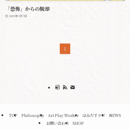
「恐怖」からの脱却
2019年3月7日
1
TOP
Philosophy
Art Play Worker
はみだすラボ
NEWS
お問い合わせ
SHOP