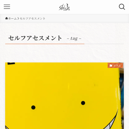
ホーム
セルフアセスメント
セルフアセスメント
– tag –
コラム