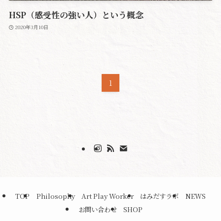
HSP（感受性の強い人）という概念
2020年3月10日
1
TOP
Philosophy
Art Play Worker
はみだすラボ
NEWS
お問い合わせ
SHOP