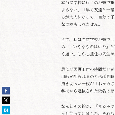
本当に学校に行くのが嫌で嫌
まらない」「早く友達と一緒
らが大人になって、自分の子
なのかもしれません。
さて、私は当然学校が嫌でし
の、「いやなものはいや」と
く遅い。しかし担任の先生が
思えば図画工作の時間だけが
用紙が配られるのとほぼ同時
描き切った一枚が「おかあさ
学校から選抜された数名の絵
なんとその絵が、「まるみつ
っと笑っていました。それも