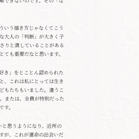
解できないのです。その「な
ういう描き方じゃなくてこう
な大人の「判断」が大きく子
さりと潰していることがある
とても重要だなと思います。
好き」をとことん認められた
と、これは私にとっては生き
どもたちもいました。違うこ
。または、全員が特別だった
です。
いと思うようになり、近所の
すが、これが運命の出会いだ