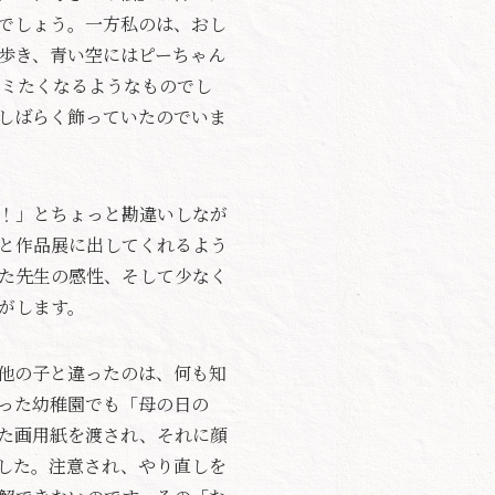
でしょう。一方私のは、おし
歩き、青い空にはピーちゃん
ミたくなるようなものでし
しばらく飾っていたのでいま
！」とちょっと勘違いしなが
と作品展に出してくれるよう
た先生の感性、そして少なく
がします。
他の子と違ったのは、何も知
った幼稚園でも「母の日の
た画用紙を渡され、それに顔
した。注意され、やり直しを