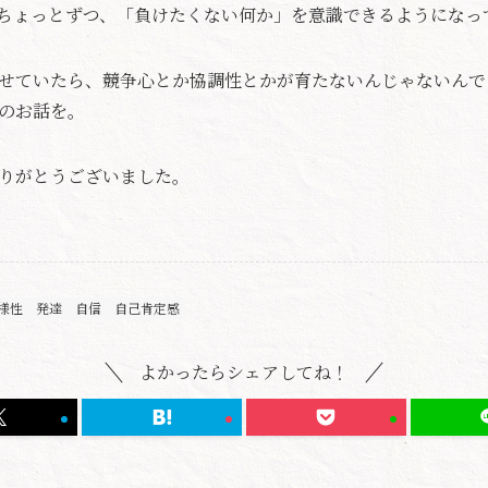
ちょっとずつ、「負けたくない何か」を意識できるようになっ
せていたら、競争心とか協調性とかが育たないんじゃないんで
のお話を。
りがとうございました。
様性
発達
自信
自己肯定感
よかったらシェアしてね！