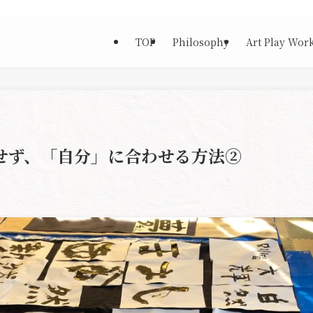
TOP
Philosophy
Art Play Wor
せず、「自分」に合わせる方法②