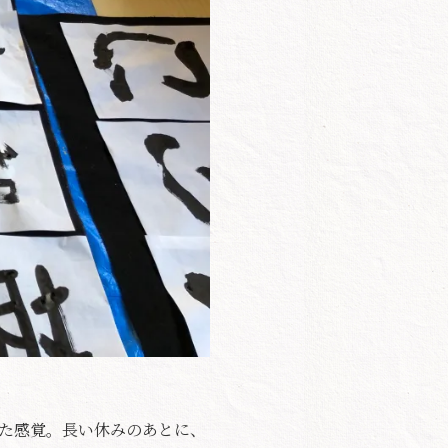
た感覚。長い休みのあとに、