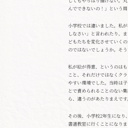
してもやっぱり描けない。丸
んでできないの！」という周
小学校では違いました。私が
しなさい」と言われたり、ま
どもたちを変化させていくの
のではないでしょうか。そう
私が絵が得意、というのはも
こと、それだけではなくクラ
やすい環境でした。当時は子
とで責められることのない集
ら、違うのがあたりまえです
その後、小学校2年生になり
書道教室に行くことになりま