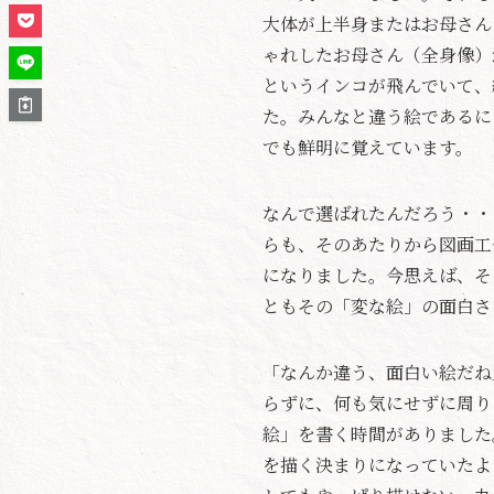
大体が上半身またはお母さん
ゃれしたお母さん（全身像）
というインコが飛んでいて、
た。みんなと違う絵であるに
でも鮮明に覚えています。
なんで選ばれたんだろう・・
らも、そのあたりから図画工
になりました。今思えば、そ
ともその「変な絵」の面白さ
「なんか違う、面白い絵だね
らずに、何も気にせずに周り
絵」を書く時間がありました
を描く決まりになっていたよ