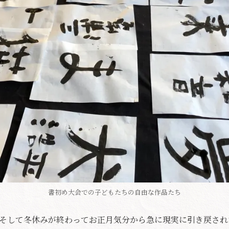
書初め大会での子どもたちの自由な作品たち
そして冬休みが終わってお正月気分から急に現実に引き戻され