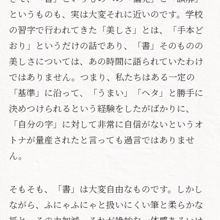
というものも、実は大変それに近いのです。学校
の習字で行われてきた「美しさ」とは、「手本ど
おり」というだけの話であり、「書」そのものの
美しさについては、あの時間に語られていたわけ
ではありません。つまり、私たちはある一定の
「基準」に沿って、「うまい」「ヘタ」と勝手に
決めつけられるという経験をしたがばかりに、
「自分の字」に対して非常に自信がないというオ
トナが量産されたと言っても過言ではありませ
ん。
そもそも、「書」は大変自由なものです。しかし
ながら、ふにゃふにゃと扱いにくい筆と柔らかな