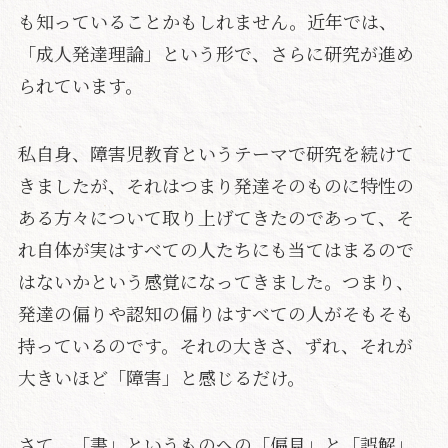
も知っていることかもしれません。近年では、
「成人発達理論」という形で、さらに研究が進め
られています。
私自身、障害児教育というテーマで研究を続けて
きましたが、それはつまり発達そのものに特性の
ある方々について取り上げてきたのであって、そ
れ自体が実はすべての人たちにも当てはまるので
はないかという感覚になってきました。つまり、
発達の偏りや認知の偏りはすべての人がそもそも
持っているのです。それの大きさ、ずれ、それが
大きいほど「障害」と感じるだけ。
さて、「書」というものへの「偏見」と「誤解」