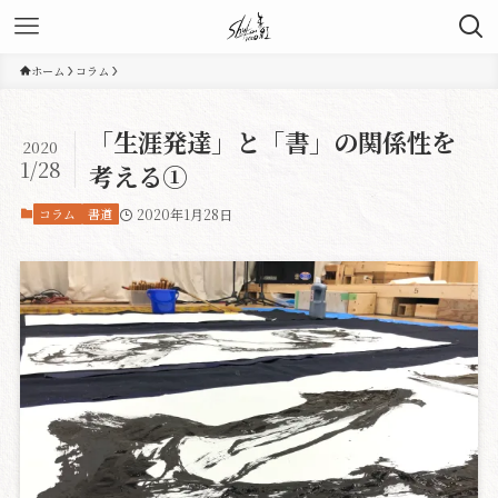
ホーム
コラム
「生涯発達」と「書」の関係性を
2020
1/28
考える①
コラム
書道
2020年1月28日