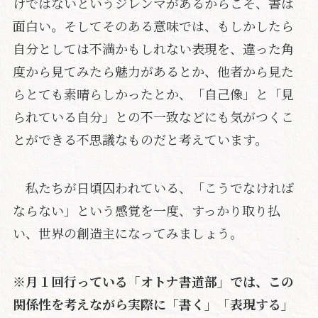
けではないというジレンマがあるからこそ、書は
面白い。そしてそのある意味では、もしかしたら
自分としては不満かもしれない表現を、違った角
度から見てみたら魅力があるとか、他者から見た
らとても素晴らしかったとか、「自己像」と「見
られている自分」との不一致などにも気がつくこ
とができる不思議なものだと考えています。
私たちが日頃囚われている、「こうでなければ
ならない」という感覚を一度、すっかり取り払
い、世界の創造主になってみましょう。
※月１回行っている「オトナ書道部」では、この
関係性を考えながら実際に「書く」「表現する」