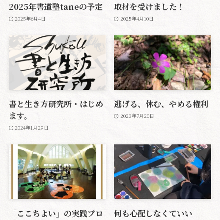
2025年書道塾taneの予定
取材を受けました！
2025年6月4日
2025年4月10日
書と生き方研究所・はじめ
逃げる、休む、やめる権利
ます。
2023年7月20日
2024年1月29日
「ここちよい」の実践プロ
何も心配しなくていい