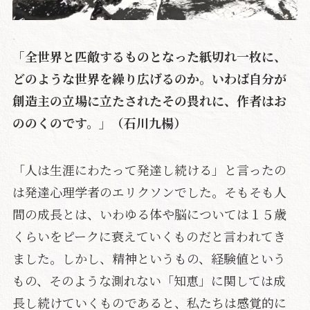
「全世界と匹敵するものとなった紙切れ一枚に、
どのような世界を繰り広げるのか。いわば自分が
創造主の立場に立たされたその畏れに、作者はお
ののくのです。」（石川九楊）
「人は生涯にわたって発達し続ける」と言ったの
は発達心理学者のエリクソンでした。そもそも人
間の成長とは、いわゆる体や脳については１５歳
くらいをピークに衰えていくものだと言われてき
ました。しかし、精神というもの、経験値という
もの、そのような測れない「知恵」に関しては成
長し続けていくものであると、私たちは感覚的に