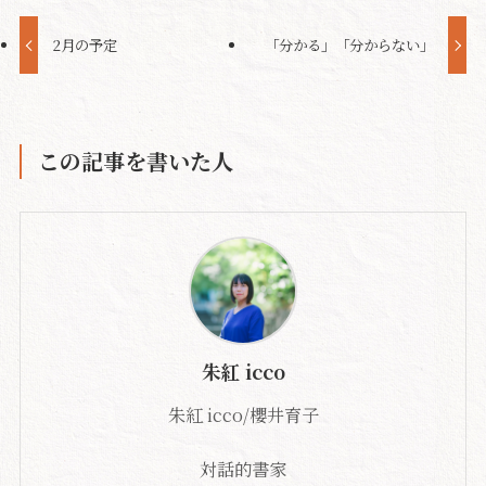
2月の予定
「分かる」「分からない」
この記事を書いた人
朱紅 icco
朱紅 icco/櫻井育子
対話的書家