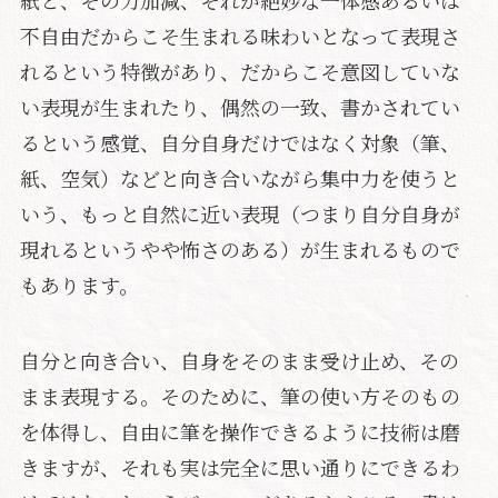
紙と、その力加減、それが絶妙な一体感あるいは
不自由だからこそ生まれる味わいとなって表現さ
れるという特徴があり、だからこそ意図していな
い表現が生まれたり、偶然の一致、書かされてい
るという感覚、自分自身だけではなく対象（筆、
紙、空気）などと向き合いながら集中力を使うと
いう、もっと自然に近い表現（つまり自分自身が
現れるというやや怖さのある）が生まれるもので
もあります。
自分と向き合い、自身をそのまま受け止め、その
まま表現する。そのために、筆の使い方そのもの
を体得し、自由に筆を操作できるように技術は磨
きますが、それも実は完全に思い通りにできるわ