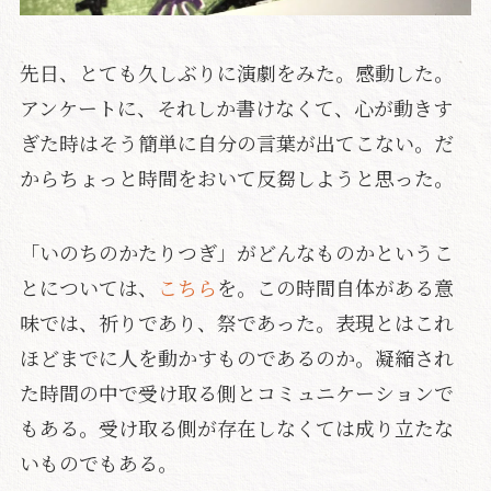
先日、とても久しぶりに演劇をみた。感動した。
アンケートに、それしか書けなくて、心が動きす
ぎた時はそう簡単に自分の言葉が出てこない。だ
からちょっと時間をおいて反芻しようと思った。
「いのちのかたりつぎ」がどんなものかというこ
とについては、
こちら
を。この時間自体がある意
味では、祈りであり、祭であった。表現とはこれ
ほどまでに人を動かすものであるのか。凝縮され
た時間の中で受け取る側とコミュニケーションで
もある。受け取る側が存在しなくては成り立たな
いものでもある。