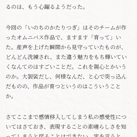
るのは、もう心躍るようだった。
今回の「いのちのかたりつぎ」はそのチームが作
ったオムニバス作品で、ますます「育って」い
た。産声を上げた瞬間から見守っていたものが、
どんどん洗練され、また違う魅力をもち輝いてい
くなんてのはすごいことだ。これを親心とかいう
のか。大袈裟だし、何様なんだ、と心で突っ込ん
だものの、作品が育つというのはこういうこと
か。
さてここまで感情移入してしまう私の感受性につ
いてはさておき、表現することの素晴らしさを知
ってしまうと戻ることはできない。実を言うと