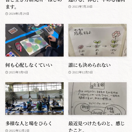
ます。
2023年7月20日
2024年1月29日
何も心配しなくていい
誰にも決められない
2023年3月9日
2022年12月5日
多様な人と場をひらく
最近見つけたものと、感じ
たこと。
2022年12月2日