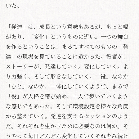
いた。
「発達」は、成長という意味もあるが、もっと幅
があり、「変化」というものに近い。一つの舞台
を作るということは、まるですべてのものの「発
達」の現場を見ていることに近かった。役者が、
ストーリーが、発達していく。変化していく。よ
り力強く、そして形をなしていく。「役」なのか
「ひと」なのか、一体化していくようで、まるで
「役」が人格を帯び始め、一人で歩いていくよう
な感じでもあった。そして環境設定を様々な角度
から整えていく。発達を支えるセッションのよう
だ。それぞれを生かすために必要なのは何か。そ
うやって毎日どんどん変化していくそれをみ続け