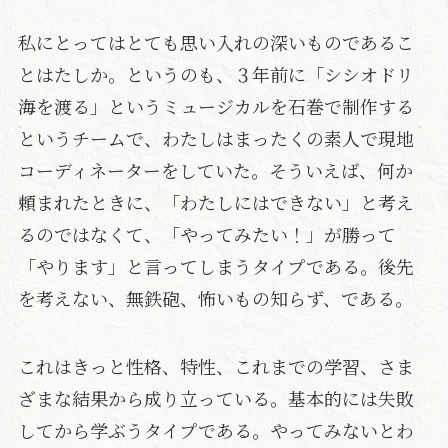
私にとってはとても思い入れの深いものであるこ
とはたしか。というのも、３年前に「シシオドリ
海を渡る」というミュージカルを石巻で制作する
というチームで、わたしはまったくの素人で現地
コーディネーターをしていた。そういえば、何か
頼まれたときに、「わたしにはできない」と考え
るのではなくて、「やってみたい！」が勝って
「やります」と言ってしまうタイプである。後先
を考えない、無鉄砲、怖いもの知らず、である。
これはきっと性格、特性、これまでの学習、さま
ざまな結果から成り立っている。基本的には失敗
してから学ぶうタイプである。やってみないとわ