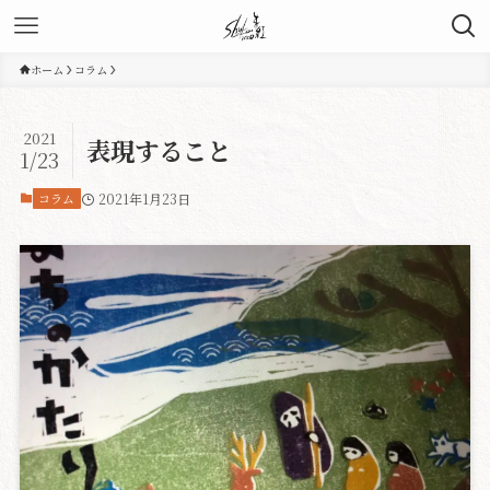
ホーム
コラム
2021
表現すること
1/23
コラム
2021年1月23日