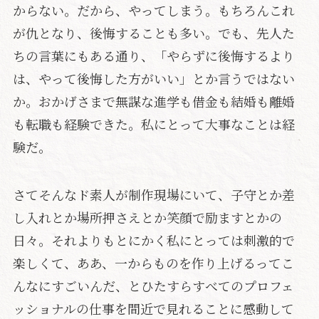
からない。だから、やってしまう。もちろんこれ
が仇となり、後悔することも多い。でも、先人た
ちの言葉にもある通り、「やらずに後悔するより
は、やって後悔した方がいい」とか言うではない
か。おかげさまで無謀な進学も借金も結婚も離婚
も転職も経験できた。私にとって大事なことは経
験だ。
さてそんなド素人が制作現場にいて、子守とか差
し入れとか場所押さえとか笑顔で励ますとかの
日々。それよりもとにかく私にとっては刺激的で
楽しくて、ああ、一からものを作り上げるってこ
んなにすごいんだ、とひたすらすべてのプロフェ
ッショナルの仕事を間近で見れることに感動して