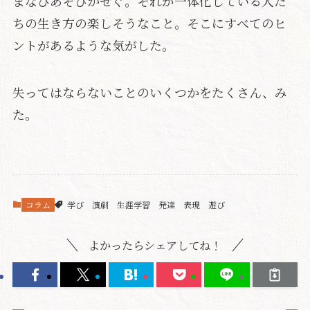
まなびあそびかせぐ。それが一体化している人た
ちの生き方の楽しそうなこと。そこにすべてのヒ
ントがあるような気がした。
失ってはならないことのいくつかをたくさん、み
た。
コラム
学び
演劇
生涯学習
発達
表現
遊び
よかったらシェアしてね！