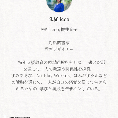
朱紅 icco
朱紅 icco/櫻井育子
対話的書家
教育デザイナー
特別支援教育の現場経験をもとに、 書と対話
を通して、人の発達や関係性を探究。
すみあそび、Art Play Worker、はみだすラボなど
の活動を通じて、 人が自分の感覚を信じて生きら
れるための 学びと実践をデザインしている。