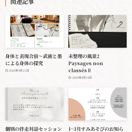
関連記事
身体と表現合宿〜武術と墨
未整理の風景2
による身体の探究
Paysages non
classésⅡ
2026年4月22日
2026年4月14日
個別の伴走対話セッション
1~3月すみあそびのお知ら