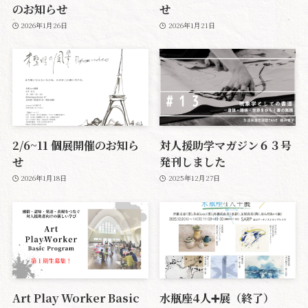
のお知らせ
せ
2026年1月26日
2026年1月21日
2/6~11 個展開催のお知ら
対人援助学マガジン６３号
せ
発刊しました
2026年1月18日
2025年12月27日
Art Play Worker Basic
水瓶座4人➕展（終了）