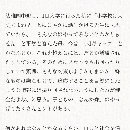
幼稚園中退し、1日入学に行った私に「小学校は大
丈夫よね？」とにこやかに話しかける先生に怯え
ていたら、「そんなのはやってみないとわかりま
せん」と平然と答えた母。今は「小1ギャップ」と
かなんとか、それを越えるには、だとか議論され
たりしている。そのためにノウハウも出回ったり
していて驚愕。そんな対策しようがしまいが、嫌
なものは嫌なわけで、適応することを目標にした
ような情報には振り回されないようにした方が健
全だよな、と思う。子どもの「なんか嫌」はやっ
ぱりたくさんヒントがある。
何かあればなんとかなるくらい、自分と社会を信