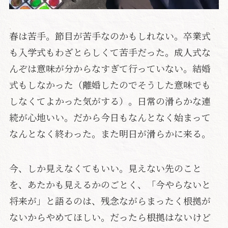
春は苦手。節目が苦手なのかもしれない。卒業式
も入学式もわざとらしくて苦手だった。成人式な
んぞは意味が分からなすぎて行っていない。結婚
式もしなかった（離婚したのでそうした意味でも
しなくてよかった気がする）。日常の滑らかな連
続が心地いい。だから今日もなんとなく始まって
なんとなく終わった。また明日が滑らかに来る。
今、しか見えなくてもいい。見えない先のこと
を、あたかも見えるかのごとく、「今やらないと
将来が」と語るのは、残念ながらまったく根拠が
ないからやめてほしい。だったら根拠はないけど