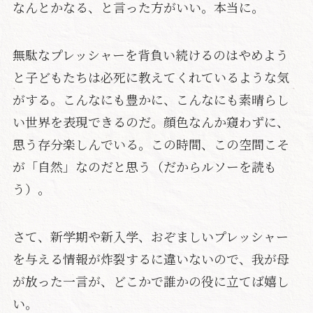
なんとかなる、と言った方がいい。本当に。
無駄なプレッシャーを背負い続けるのはやめよう
と子どもたちは必死に教えてくれているような気
がする。こんなにも豊かに、こんなにも素晴らし
い世界を表現できるのだ。顔色なんか窺わずに、
思う存分楽しんでいる。この時間、この空間こそ
が「自然」なのだと思う（だからルソーを読も
う）。
さて、新学期や新入学、おぞましいプレッシャー
を与える情報が炸裂するに違いないので、我が母
が放った一言が、どこかで誰かの役に立てば嬉し
い。