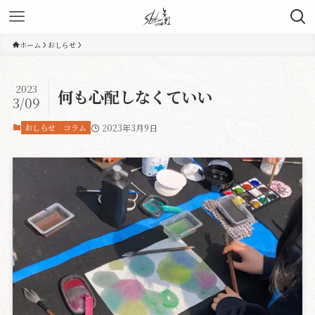
ホーム
おしらせ
2023
何も心配しなくていい
3/09
おしらせ
コラム
2023年3月9日