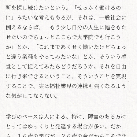
所を探し続けたいという。「せっかく働けるの
に」みたいな考えもあるが、それは、一般社会に
例えるならば、「もう少し自分の人生に幅をもた
せたいのでちょっとここらで大学院でも行こう
か」とか、「これまであくせく働いたけどちょっ
と違う業種もやってみたいな」とか、そういう感
覚として捉えてみたらどうだろうか。それを自由
に行き来できるということ、そういうことを実現
することで、実は福祉業界の連携も強くなるよう
な気がしてならない。
学びのペースは人による。特に、障害のある方に
とってはゆっくりと発達する場合が多い。だか
ら、１６歳の学びが、２６歳の今だからこそでき