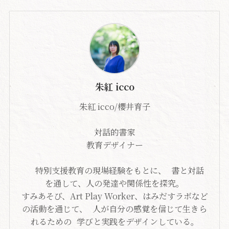
朱紅 icco
朱紅 icco/櫻井育子
対話的書家
教育デザイナー
特別支援教育の現場経験をもとに、 書と対話
を通して、人の発達や関係性を探究。
すみあそび、Art Play Worker、はみだすラボなど
の活動を通じて、 人が自分の感覚を信じて生きら
れるための 学びと実践をデザインしている。