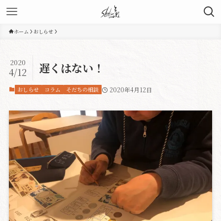
ホーム
おしらせ
2020
遅くはない！
4/12
おしらせ
コラム
そだちの相談
2020年4月12日