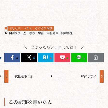
おしらせ
コラム
そだちの相談
個別支援
塾
学び
学習
生涯発達
発達特性
よかったらシェアしてね！
「責任を取る」
解決しない
この記事を書いた人