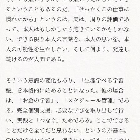
るということもあるのだ。「せっかくこの仕事に
慣れたから」というのは、実は、周りの評価であ
って、本人はもしかしたら飽きているかもしれな
い。できる限り本人の言葉を、本人の思いを、本
人の可能性を生かしたい。そして何より、発達し
続けるのが人間である。
そういう意識の変化もあり、「生涯学べる学習
塾」を本格的に始めることになった。彼の場合
は、「お金の学習」、「スケジュール管理」であ
る。完全個別支援、必要な学びを取り出して行
い、実践と「つなぐ」ためである。ここでできる
ことだけを全てだと思わない、というのが基本。
学校でできなくても、何歳になっても、遅くはな