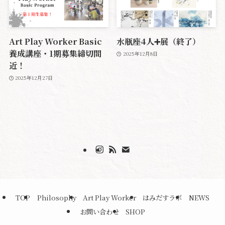
Art Play Worker Basic
水瓶座4人➕展（終了）
養成講座・1期募集締切間
2025年12月8日
近！
2025年12月27日
TOP
Philosophy
Art Play Worker
はみだすラボ
NEWS
お問い合わせ
SHOP