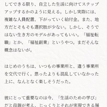
してできる限り、自立した生活に向けてステップ
アップするかのように見える。しかし実際には、
複雑な人員配置、下がっていく給付金。また、地
方だとそもそも選択肢が少ない。しかし、そうで
はない生き方のモデルがあってもいい。「福祉転
職」とか、「福祉副業」というやつ。まだそんな
概念はないが。
はじめのうちは、いつもの事業所と、違う事業所
を交代で行く。思ったよりも混乱していなかった
上に、なんとなく楽しそうだった。
彼にとって重要なのは今、「生活のための学び」
だと母親が考え、じっくりとそれが実現できる場