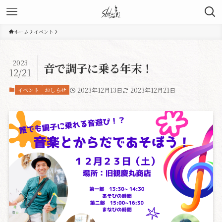
ホーム
イベント
2023
音で調子に乗る年末！
12/21
イベント
おしらせ
2023年12月13日
2023年12月21日