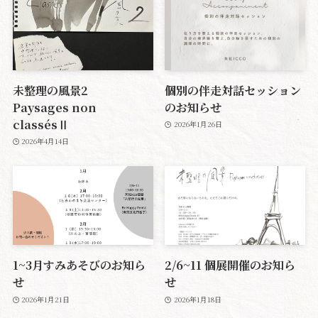
未整理の風景2
個別の伴走対話セッション
Paysages non
のお知らせ
classésⅡ
2026年1月26日
2026年4月14日
1~3月すみあそびのお知ら
2/6~11 個展開催のお知ら
せ
せ
2026年1月21日
2026年1月18日