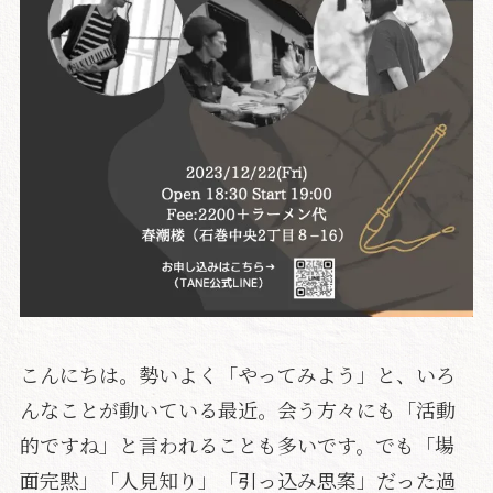
こんにちは。勢いよく「やってみよう」と、いろ
んなことが動いている最近。会う方々にも「活動
的ですね」と言われることも多いです。でも「場
面完黙」「人見知り」「引っ込み思案」だった過