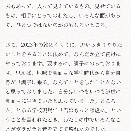
去もあって、人って見えているもの、見せている
もの、相手にとってのわたし、いろんな面があっ
て、ひとつではないのがおもしろいところ。
さて、2023年の締めくくりに、思いっきりやりた
いことをやることに決めて、なんだか立て続けに
やっております。要するに、調子にのっておりま
す。思えば、地味で真面目な学生時代から自分自
身が「調子に乗る」なんてことをしたことがない
と思っておりました。自分はいつもいつも謙虚に
真面目に生きていたと思っていました。ところ
が、とある学校現場で「君はもっと謙虚に」とい
うことを言われたとき、わたしの中でいろんなこ
とがガラガラと音を立てて壊れたのでした。