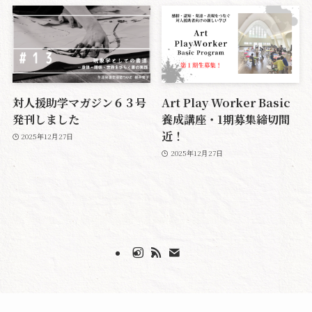
対人援助学マガジン６３号
Art Play Worker Basic
発刊しました
養成講座・1期募集締切間
近！
2025年12月27日
2025年12月27日