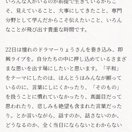
いろんな人がいるのが前提で生きているからこ
そ、見えていること、大事にしてきたこと、専門
分野として学んだからこそ伝えたいこと、いろん
なことが飛び出す貴重な時間です。
22日は憧れのドラマーりょうさんを巻き込み、即
興ライブを。自分たちの中に押し込めているさまざ
まな思いを出す場にしたいと思います。「平和」
をテーマにしたのは、ほんとうはみんなが願って
いるのに、言葉にしにくかったり、「そのもの」
を扱うことに慣れていなかったり、真面目だって
思われたり、悲しみも絶望も含まれた言葉だった
り。とか言いながら、話すのか、話さないのか、
どうなるのか、全く当日にならないとわからない