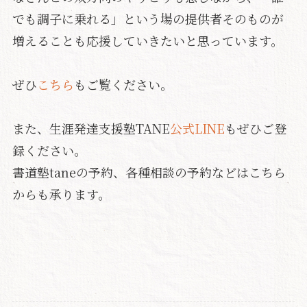
でも調子に乗れる」という場の提供者そのものが
増えることも応援していきたいと思っています。
ぜひ
こちら
もご覧ください。
また、生涯発達支援塾TANE
公式LINE
もぜひご登
録ください。
書道塾taneの予約、各種相談の予約などはこちら
からも承ります。