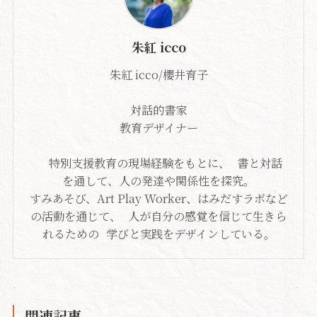
朱紅 icco
朱紅 icco/櫻井育子
対話的書家
教育デザイナー
特別支援教育の現場経験をもとに、 書と対話
を通して、人の発達や関係性を探究。
すみあそび、Art Play Worker、はみだすラボなど
の活動を通じて、 人が自分の感覚を信じて生きら
れるための 学びと実践をデザインしている。
関連記事