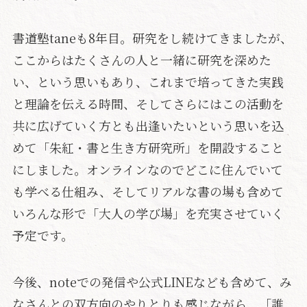
書道塾taneも8年目。研究をし続けてきましたが、
ここからはたくさんの人と一緒に研究を深めた
い、という思いもあり、これまで培ってきた実践
と理論を伝える時間、そしてさらにはこの活動を
共に広げていく方とも出逢いたいという思いを込
めて「朱紅・書と生き方研究所」を開設すること
にしました。オンラインなのでどこに住んでいて
も学べる仕組み、そしてリアルな書の場も含めて
いろんな形で「大人の学び場」を充実させていく
予定です。
今後、noteでの発信や公式LINEなども含めて、み
なさんとの双方向のやりとりも感じながら、「誰