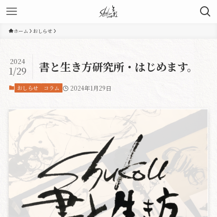
ホーム
おしらせ
2024
書と生き方研究所・はじめます。
1/29
おしらせ
コラム
2024年1月29日