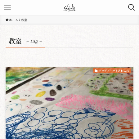
ホーム
教室
教室
– tag –
コーディネートあれこれ