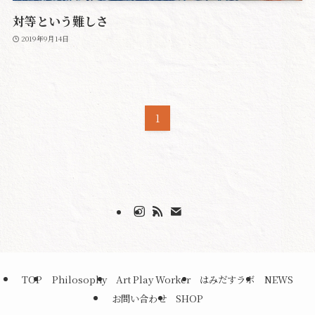
対等という難しさ
2019年9月14日
1
TOP
Philosophy
Art Play Worker
はみだすラボ
NEWS
お問い合わせ
SHOP