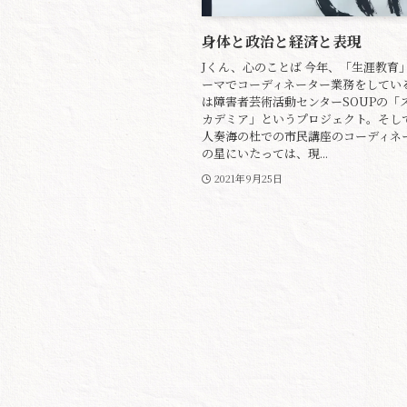
身体と政治と経済と表現
Jくん、心のことば 今年、「生涯教育
ーマでコーディネーター業務をしてい
は障害者芸術活動センターSOUPの「
カデミア」というプロジェクト。そして
人奏海の杜での市民講座のコーディネ
の星にいたっては、現...
2021年9月25日