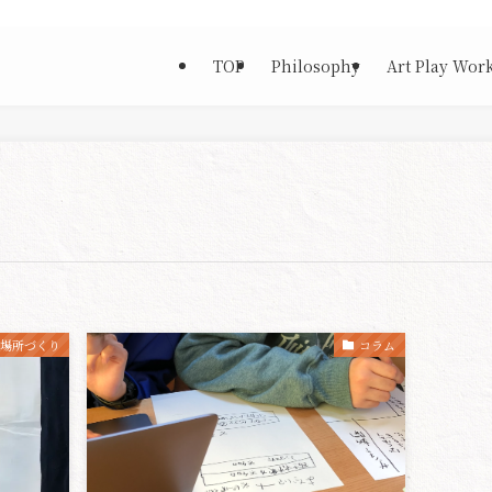
TOP
Philosophy
Art Play Wor
居場所づくり
コラム