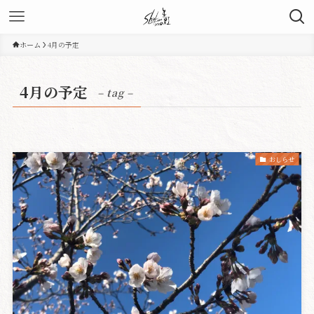
ホーム
4月の予定
4月の予定
– tag –
おしらせ