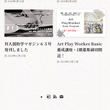
2026年1月21日
2026年1月18日
対人援助学マガジン６３号
Art Play Worker Basic
発刊しました
養成講座・1期募集締切間
近！
2025年12月27日
2025年12月27日