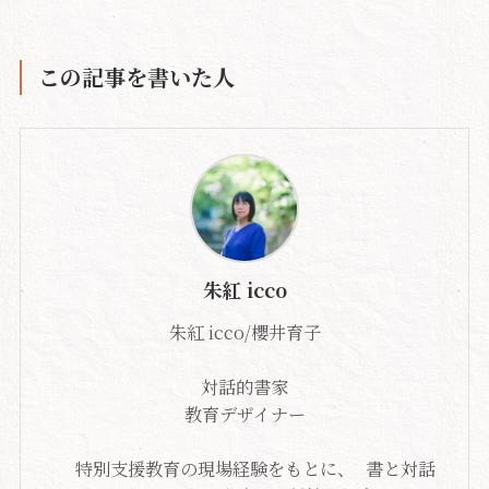
この記事を書いた人
朱紅 icco
朱紅 icco/櫻井育子
対話的書家
教育デザイナー
特別支援教育の現場経験をもとに、 書と対話